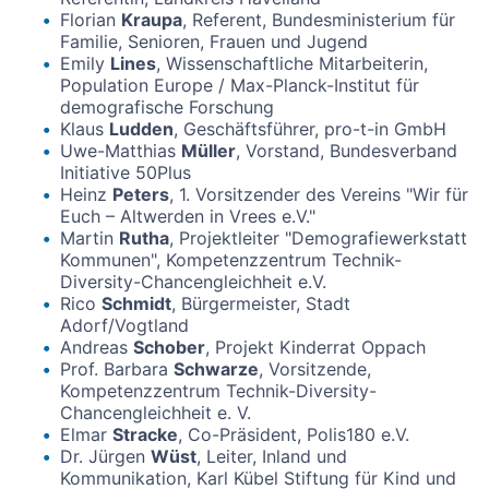
Florian
Kraupa
, Referent, Bundesministerium für
Familie, Senioren, Frauen und Jugend
Emily
Lines
, Wissenschaftliche Mitarbeiterin,
Population Europe / Max-Planck-Institut für
demografische Forschung
Klaus
Ludden
, Geschäftsführer, pro-t-in GmbH
Uwe-Matthias
Müller
, Vorstand, Bundesverband
Initiative 50Plus
Heinz
Peters
, 1. Vorsitzender des Vereins "Wir für
Euch – Altwerden in Vrees e.V."
Martin
Rutha
, Projektleiter "Demografiewerkstatt
Kommunen", Kompetenzzentrum Technik-
Diversity-Chancengleichheit e.V.
Rico
Schmidt
, Bürgermeister, Stadt
Adorf/Vogtland
Andreas
Schober
, Projekt Kinderrat Oppach
Prof. Barbara
Schwarze
, Vorsitzende,
Kompetenzzentrum Technik-Diversity-
Chancengleichheit e. V.
Elmar
Stracke
, Co-Präsident, Polis180 e.V.
Dr. Jürgen
Wüst
, Leiter, Inland und
Kommunikation, Karl Kübel Stiftung für Kind und