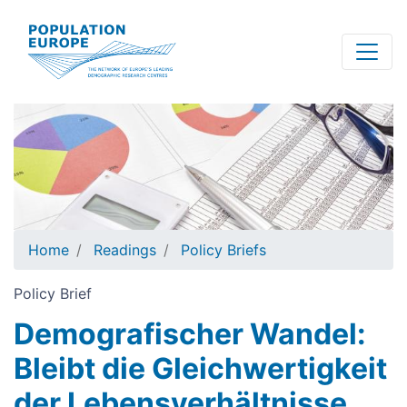
Skip
to
main
content
Home
Readings
Policy Briefs
Policy Brief
Demografischer Wandel:
Bleibt die Gleichwertigkeit
der Lebensverhältnisse