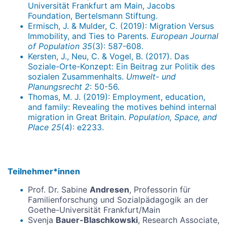
Universität Frankfurt am Main, Jacobs
Foundation, Bertelsmann Stiftung.
Ermisch, J. & Mulder, C. (2019): Migration Versus
Immobility, and Ties to Parents.
European Journal
of Population 35
(3): 587-608.
Kersten, J., Neu, C. & Vogel, B. (2017). Das
Soziale-Orte-Konzept: Ein Beitrag zur Politik des
sozialen Zusammenhalts.
Umwelt- und
Planungsrecht 2
: 50-56.
Thomas, M. J. (2019): Employment, education,
and family: Revealing the motives behind internal
migration in Great Britain.
Population, Space, and
Place 25
(4): e2233.
Teilnehmer*innen
Prof. Dr. Sabine
Andresen
, Professorin für
Familienforschung und Sozialpädagogik an der
Goethe-Universität Frankfurt/Main
Svenja
Bauer-Blaschkowski
, Research Associate,